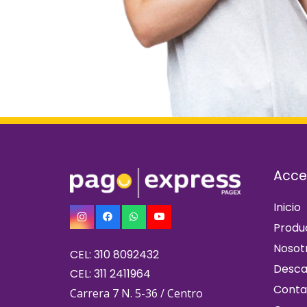
Acce
Inicio
Produ
Nosot
CEL: 310 8092432
Desca
CEL: 311 2411964
Conta
Carrera 7 N. 5-36 / Centro