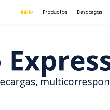
Inicio
Productos
Descargas
 Expres
recargas, multicorrespons