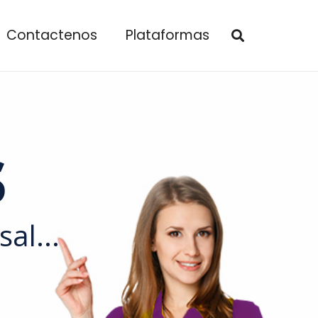
Contactenos
Plataformas
s
al...