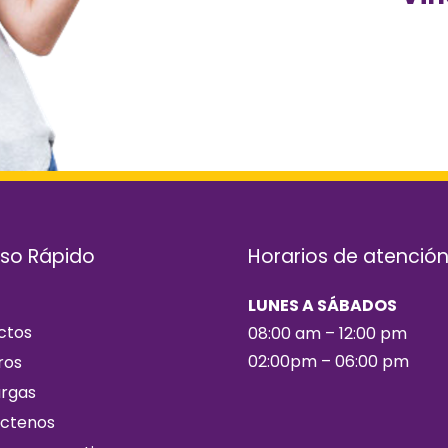
so Rápido
Horarios de atenció
LUNES A SÁBADOS
ctos
08:00 am – 12:00 pm
02:00pm – 06:00 pm
ros
rgas
ctenos