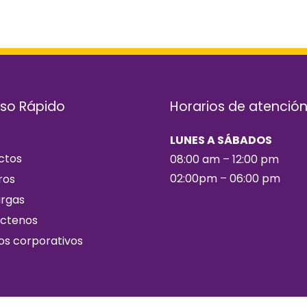
so Rápido
Horarios de atenció
LUNES A SÁBADOS
ctos
08:00 am – 12:00 pm
02:00pm – 06:00 pm
ros
rgas
ctenos
os corporativos