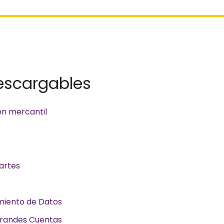
descargables
n mercantil
artes
miento de Datos
 Grandes Cuentas