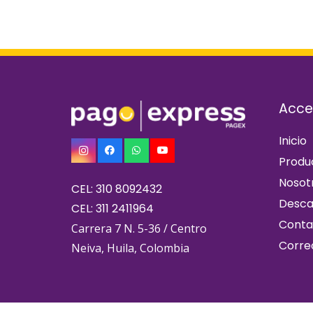
Acce
Inicio
Produ
Nosot
CEL: 310 8092432
Desca
CEL: 311 2411964
Conta
Carrera 7 N. 5-36 / Centro
Corre
Neiva, Huila, Colombia