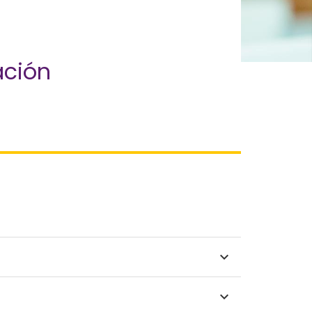
ación